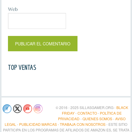
Web
TOP VENTAS
© 2016 - 2025 SILLASGAMER.ORG -
BLACK
FRIDAY
-
CONTACTO
-
POLÍTICA DE
PRIVACIDAD
-
QUIENES SOMOS
-
AVISO
LEGAL
-
PUBLICIDAD MARCAS - TRABAJA CON NOSOTROS
- ESTE SITIO
PARTICIPA EN LOS PROGRAMAS DE AFILIADOS DE AMAZON ES, SE TRATA