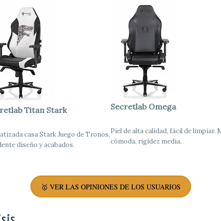
Secretlab Omega
retlab Titan Stark
Piel de alta calidad, fácil de limpiar.
tizada casa Stark Juego de Tronos,
cómoda, rigidez media.
lente diseño y acabados.
🥇 VER LAS OPINIONES DE LOS USUARIOS
isis