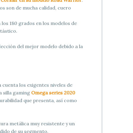
a
Corsair en su modelo Road Warrior
.
los son de mucha calidad, cuero
 a los 180 grados en los modelos de
tástico.
elección del mejor modelo debido a la
 cuenta los exigentes niveles de
a silla gaming
Omega series 2020
durabilidad que presenta, así como
ctura metálica muy resistente y un
ndido de su segmento.