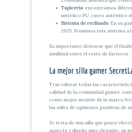
Comodidad absoluta que coinci
Tapicería
: encontramos diferen
sintético PU, cuero auténtico d
Sistema de reclinado
: En su ga
2025. Si unimos este sistema a 
Es importante destacar que el finalme
similitud entre el resto de factores.
La mejor silla gamer SecretL
Tras valorar todas las característic
calidad de la comunidad gamer, vamos
como mejor modelo de la marca Secre
las miles de opiniones positivas de 
Se trata de una silla que posee elecc
aspecto y diseño muy elegante, su m