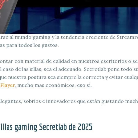
rse al mundo gaming y la tendencia creciente de Streamres
as para todos los gustos.
contar con material de calidad en nuestros escritorios o s
el caso de las sillas, sea el adecuado. Secretlab pone todo
ue nuestra postura sea siempre la correcta y evitar cualqui
Player
, mucho mas económicos, eso sí.
legantes, sobrios e innovadores que están gustando much
illas gaming Secretlab de 202
5