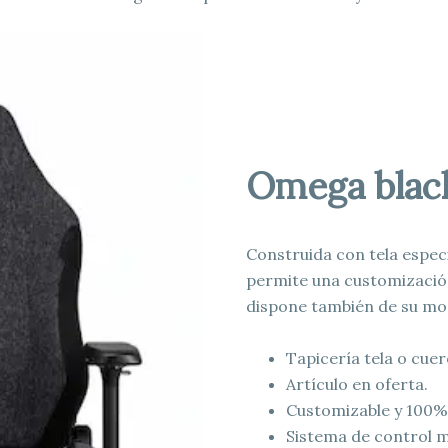
Omega blac
Construida con tela espec
permite una customización
dispone también de su mod
Tapicería tela o cue
Artículo en oferta.
Customizable y 100% 
Sistema de control m