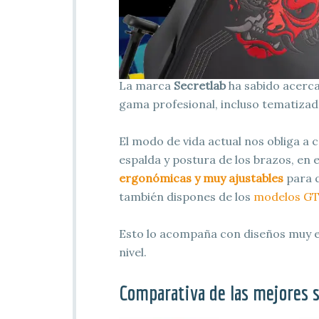
La marca
Secretlab
ha sabido acerca
gama profesional, incluso tematizad
El modo de vida actual nos obliga a 
espalda y postura de los brazos, en 
ergonómicas y muy ajustables
para q
también dispones de los
modelos GT
Esto lo acompaña con diseños muy e
nivel.
Comparativa de las mejores s