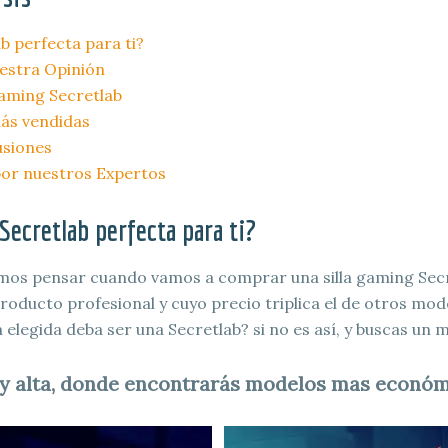
b perfecta para ti?
uestra Opinión
 gaming Secretlab
más vendidas
usiones
por nuestros Expertos
Secretlab perfecta para ti?
mos pensar cuando vamos a comprar una silla gaming Secre
oducto profesional y cuyo precio triplica el de otros mod
a elegida deba ser una Secretlab? si no es así, y buscas un 
 y alta, donde encontrarás modelos mas económ