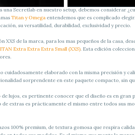
s una Secretlab en nuestro setup, debemos considerar ¿cuá
gamas
Titan y Omega
entendemos que es complicado elegir.
ación, su versatilidad, durabilidad, exclusividad y precio.
 XXS de la marca, para los mas pequeños de la casa, desc
ITAN Extra Extra Extra Small (XXS)
. Esta edición coleccio
ores.
o cuidadosamente elaborado con la misma precisión y cal
onalidad sorprendente en este paquete compacto, sin que s
de lujos, es pertinente conocer que el diseño es en gran p
o de extras es prácticamente el mismo entre todos sus mod
azos 100% premium, de textura gomosa que respira calida