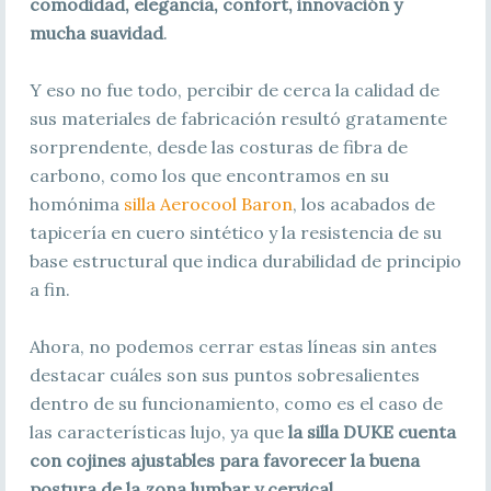
comodidad, elegancia, confort, innovación y
mucha suavidad
.
Y eso no fue todo, percibir de cerca la calidad de
sus materiales de fabricación resultó gratamente
sorprendente, desde las costuras de fibra de
carbono, como los que encontramos en su
homónima
silla Aerocool Baron
, los acabados de
tapicería en cuero sintético y la resistencia de su
base estructural que indica durabilidad de principio
a fin.
Ahora, no podemos cerrar estas líneas sin antes
destacar cuáles son sus puntos sobresalientes
dentro de su funcionamiento, como es el caso de
las características lujo, ya que
la silla DUKE cuenta
con cojines ajustables para favorecer la buena
postura de la zona lumbar y cervical
.