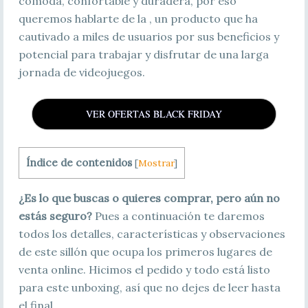
cómoda, confortable y duradera, por eso
queremos hablarte de la , un producto que ha
cautivado a miles de usuarios por sus beneficios y
potencial para trabajar y disfrutar de una larga
jornada de videojuegos.
VER OFERTAS BLACK FRIDAY
Índice de contenidos
[
Mostrar
]
¿Es lo que buscas o quieres comprar, pero aún no
estás seguro?
Pues a continuación te daremos
todos los detalles, características y observaciones
de este sillón que ocupa los primeros lugares de
venta online. Hicimos el pedido y todo está listo
para este unboxing, así que no dejes de leer hasta
el final.