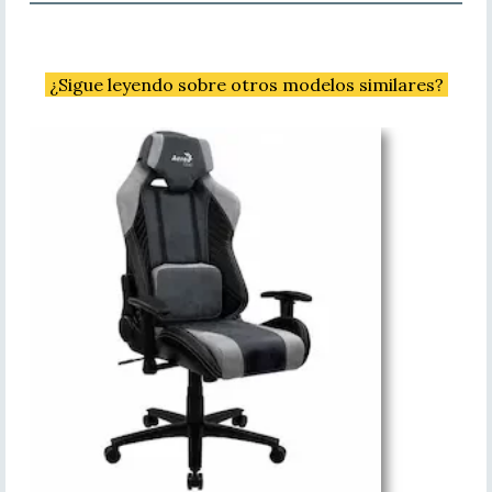
¿Sigue leyendo sobre otros modelos similares?