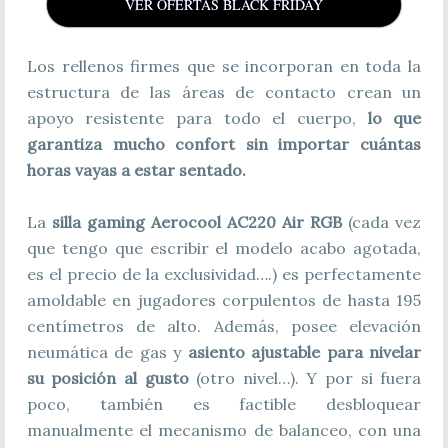
VER OFERTAS BLACK FRIDAY
Los rellenos firmes que se incorporan en toda la
estructura de las áreas de contacto crean un
apoyo resistente para todo el cuerpo,
lo que
garantiza mucho confort sin importar cuántas
horas vayas a estar sentado.
La
silla gaming Aerocool AC220 Air RGB
(cada vez
que tengo que escribir el modelo acabo agotada,
es el precio de la exclusividad….) es perfectamente
amoldable en jugadores corpulentos de hasta 195
centímetros de alto. Además, posee elevación
neumática de gas y
asiento ajustable para nivelar
su posición al gusto
(otro nivel…). Y por si fuera
poco, también es factible desbloquear
manualmente el mecanismo de balanceo, con una