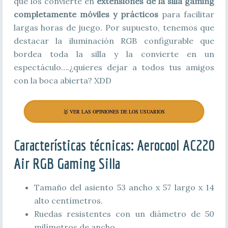
que los convierte en
extensiones de la silla gaming
completamente móviles y prácticos
para facilitar
largas horas de juego. Por supuesto, tenemos que
destacar la iluminación RGB configurable que
bordea toda la silla y la convierte en un
espectáculo….¿quieres dejar a todos tus amigos
con la boca abierta? XDD
🥇 VER LAS OPINIONES DE LOS USUARIOS
Características técnicas: Aerocool AC220
Air RGB Gaming Silla
Tamaño del asiento 53 ancho x 57 largo x 14
alto centímetros.
Ruedas resistentes con un diámetro de 50
milímetros de ancho.