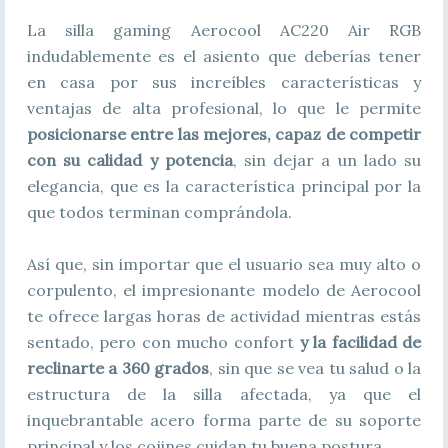
La silla gaming Aerocool AC220 Air RGB
indudablemente es el asiento que deberías tener
en casa por sus increíbles características y
ventajas de alta profesional, lo que le permite
posicionarse entre las mejores, capaz de competir
con su calidad y potencia
, sin dejar a un lado su
elegancia, que es la característica principal por la
que todos terminan comprándola.
Así que, sin importar que el usuario sea muy alto o
corpulento, el impresionante modelo de Aerocool
te ofrece largas horas de actividad mientras estás
sentado, pero con mucho confort
y la facilidad de
reclinarte a 360 grados
, sin que se vea tu salud o la
estructura de la silla afectada, ya que el
inquebrantable acero forma parte de su soporte
principal y los cojines cuidan tu buena postura.