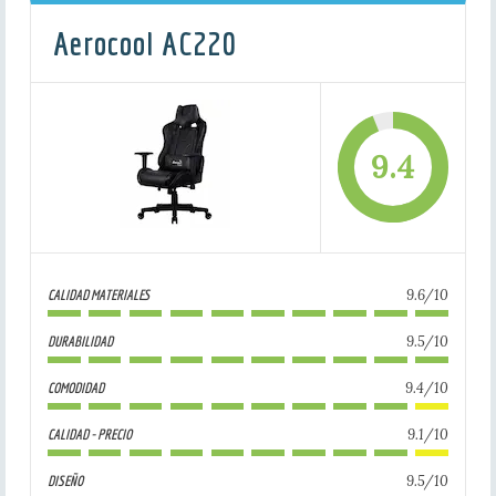
Aerocool AC220
9.4
9.6/10
CALIDAD MATERIALES
9.5/10
DURABILIDAD
9.4/10
COMODIDAD
9.1/10
CALIDAD - PRECIO
9.5/10
DISEÑO