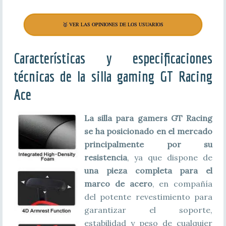
🥇 VER LAS OPINIONES DE LOS USUARIOS
Características y especificaciones
técnicas de la silla gaming GT Racing
Ace
La silla para gamers GT Racing
se ha posicionado en el mercado
principalmente por su
resistencia
, ya que dispone de
una pieza completa para el
marco de acero
, en compañía
del potente revestimiento para
garantizar el soporte,
estabilidad y peso de cualquier