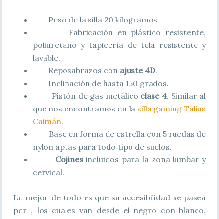
Peso de la silla 20 kilogramos.
Fabricación en plástico resistente,
poliuretano y tapicería de tela resistente y
lavable.
Reposabrazos con
ajuste 4D
.
Inclinación de hasta 150 grados.
Pistón de gas metálico
clase 4
. Similar al
que nos encontramos en la
silla gaming Talius
Caimán
.
Base en forma de estrella con 5 ruedas de
nylon aptas para todo tipo de suelos.
Cojines
incluidos para la zona lumbar y
cervical.
Lo mejor de todo es que su accesibilidad se pasea
por
, los cuales van desde el negro con blanco,