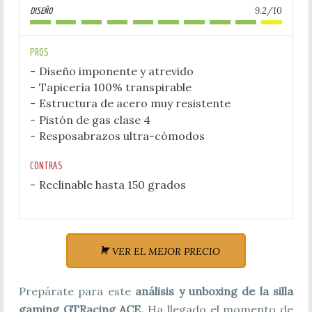
9.2/10
DISEÑO
PROS
Diseño imponente y atrevido
Tapicería 100% transpirable
Estructura de acero muy resistente
Pistón de gas clase 4
Resposabrazos ultra-cómodos
CONTRAS
Reclinable hasta 150 grados
VER EL MEJOR PRECIO
Prepárate para este
análisis y unboxing de la silla
gaming GTRacing ACE.
Ha llegado el momento de