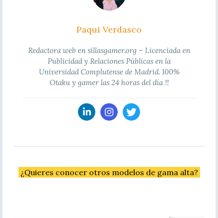
Paqui Verdasco
Redactora web en sillasgamer.org – Licenciada en
Publicidad y Relaciones Públicas en la
Universidad Complutense de Madrid. 100%
Otaku y gamer las 24 horas del día !!
¿Quieres conocer otros modelos de gama alta?