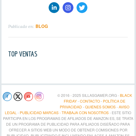
BLOG
Publicado en:
TOP VENTAS
© 2016 - 2025 SILLASGAMER.ORG -
BLACK
FRIDAY
-
CONTACTO
-
POLÍTICA DE
PRIVACIDAD
-
QUIENES SOMOS
-
AVISO
LEGAL
-
PUBLICIDAD MARCAS - TRABAJA CON NOSOTROS
- ESTE SITIO
PARTICIPA EN LOS PROGRAMAS DE AFILIADOS DE AMAZON ES, SE TRATA
DE UN PROGRAMA DE PUBLICIDAD PARA AFILIADOS DISEÑADO PARA
OFRECER A SITIOS WEB UN MODO DE OBTENER COMISIONES POR
PUBLICIDAD, PUBLICITANDO E INCLUYENDO ENLACES A AMAZON.ES