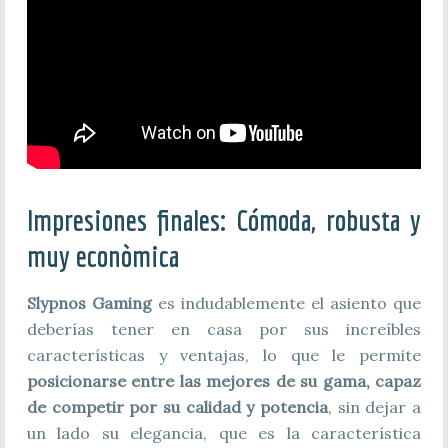
Impresiones finales: Cómoda, robusta y
muy econòmica
Slypnos Gaming
es indudablemente el asiento que
deberías tener en casa por sus increíbles
características y ventajas, lo que le permite
posicionarse entre las mejores de su gama, capaz
de competir por su calidad y potencia
, sin dejar a
un lado su elegancia, que es la característica