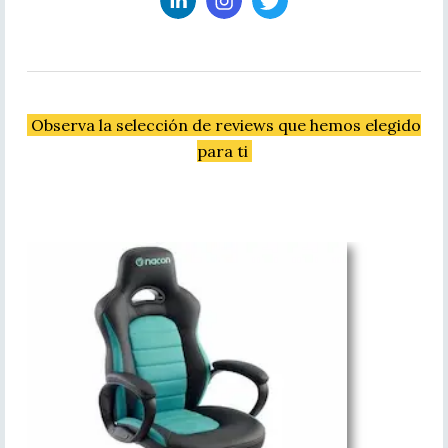
Observa la selección de reviews que hemos elegido
para ti