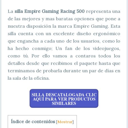
La
silla Empire Gaming Racing 500
representa una
de las mejores y mas baratas opciones que pone a
nuestra disposición la marca Empire Gaming. Esta
silla cuenta con un excelente diseño ergonómico
que engancha a cada uno de los usuarios, como lo
ha hecho conmigo; Un fan de los videojuegos,
como tú. Por ello vamos a contaros todos los
detalles desde que recibimos el paquete hasta que
terminamos de probarla durante un par de días en
la sala de la oficina.
SILLA DESCATALOGADA CLIC
AQUÍ PARA VER PRODUCTOS
SIMILARES
Índice de contenidos
[
Mostrar
]